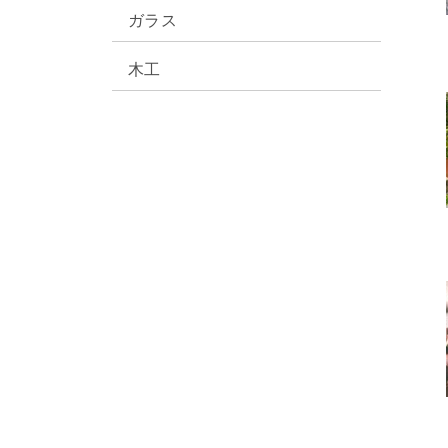
ガラス
木工