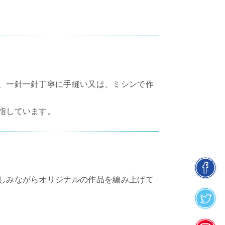
、一針一針丁寧に手縫い又は、ミシンで作
指しています。
しみながらオリジナルの作品を編み上げて
facebook
twitter