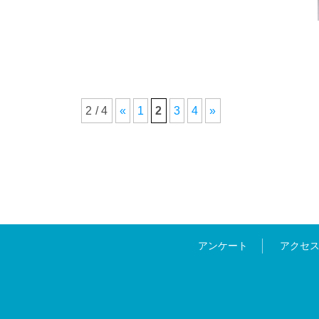
2 / 4
«
1
2
3
4
»
アンケート
アクセ