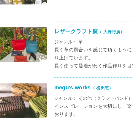
レザークラフト廣
（ 大野行廣）
ジャンル： 革
長く革の風合いを感じて頂くように
り上げています。
長く使って愛着がわく作品作りを目
megu's works
（ 横田恵）
ジャンル： その他（クラフトバンド）
インスピレーションを大切にし、楽
おります。