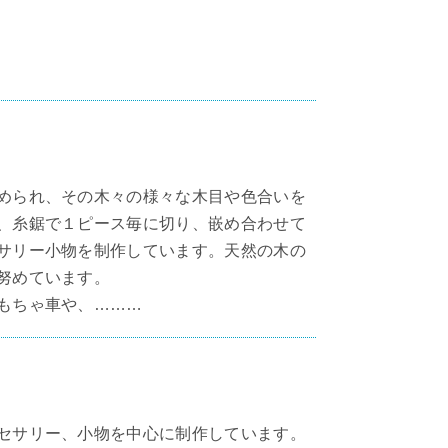
められ、その木々の様々な木目や色合いを
、糸鋸で１ピース毎に切り、嵌め合わせて
サリー小物を制作しています。天然の木の
努めています。
もちゃ車や、………
セサリー、小物を中心に制作しています。