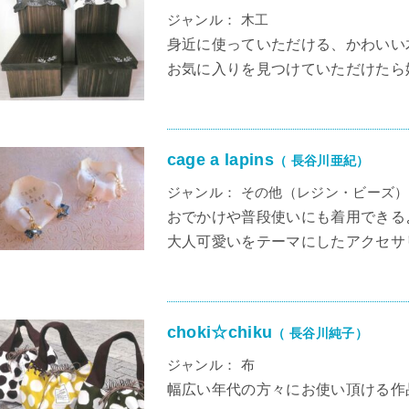
ジャンル： 木工
身近に使っていただける、かわいい
お気に入りを見つけていただけたら
cage a lapins
（ 長谷川亜紀）
ジャンル： その他（レジン・ビーズ）
おでかけや普段使いにも着用できる
大人可愛いをテーマにしたアクセサ
choki☆chiku
（ 長谷川純子）
ジャンル： 布
幅広い年代の方々にお使い頂ける作