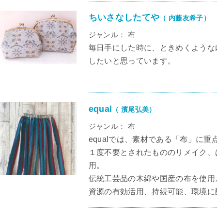
ちいさなしたてや
（ 内藤友希子）
ジャンル： 布
毎日手にした時に、ときめくような
したいと思っています。
equal
（ 濱尾弘美）
ジャンル： 布
equalでは、素材である「布」に
１度不要とされたもののリメイク、
用。
伝統工芸品の木綿や国産の布を使用
資源の有効活用、持続可能、環境に