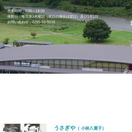
営業時間：9:00～18:00
休館日：毎月第3木曜日（祝日の場合は翌日）及び1月1日
お問い合わせ：0295-58-5038
うさぎや
（ 小林八重子）