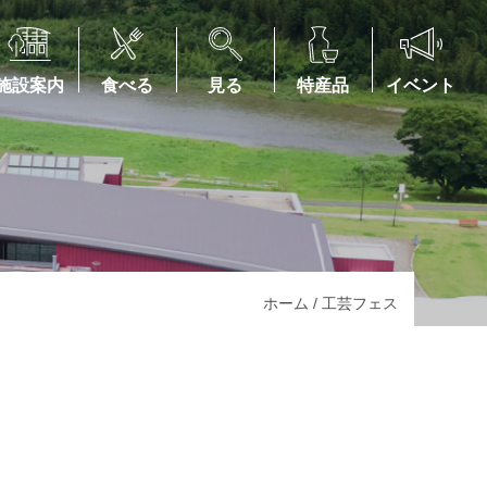
施設案内
食べる
見る
特産品
イベント
ホーム
/
工芸フェス