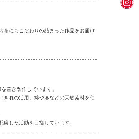
insta
内布にもこだわりの詰まった作品をお届け
重点を置き製作しています。
はぎれの活用、綿や麻などの天然素材を使
。
配慮した活動を目指しています。