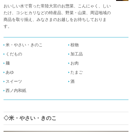
おいしい水で育った常陸大宮のお惣菜、こんにゃく、しい
たけ、コシヒカリなどの特産品、野菜・山菜、周辺地域の
商品を取り揃え、みなさまのお越しをお待ちしておりま
す。
米・やさい・きのこ
枝物
くだもの
加工品
麺
お肉
あゆ
たまご
スイーツ
酒
西ノ内和紙
◇米・やさい・きのこ