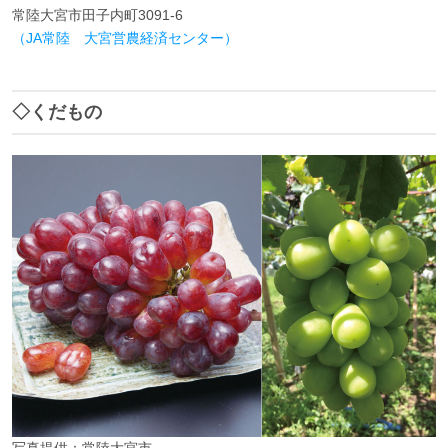
常陸大宮市田子内町3091-6
（JA常陸 大宮営農経済センター）
◇くだもの