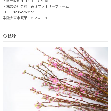
・販売時期４月～１１月中旬
・株式会社久慈川蔬菜ファミリーファーム
TEL：0295-53-3151
常陸大宮市鷹巣１６２４－１
◇枝物