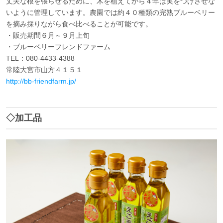
丈夫な根を張らせるために、木を植えてから４年は実をつけさせな
いように管理しています。農園では約４０種類の完熟ブルーベリー
を摘み採りながら食べ比べることが可能です。
・販売期間６月～９月上旬
・ブルーベリーフレンドファーム
TEL：080-4433-4388
常陸大宮市山方４１５１
http://bb-friendfarm.jp/
◇加工品