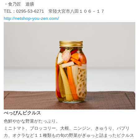
・食乃匠 遊膳
TEL：0295-53-6271 常陸大宮市八田１０６－１７
http://netshop-you-zen.com/
べっぴんピクルス
色鮮やかな野菜がたっぷり。
ミニトマト、ブロッコリー、大根、ニンジン、きゅうり、パプリ
カ、オクラなど１１種類もの旬の野菜がぎゅっと詰まったピクルス