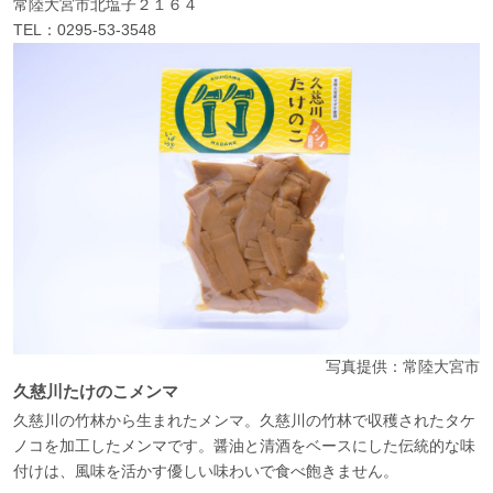
常陸大宮市北塩子２１６４
TEL：0295-53-3548
写真提供：常陸大宮市
久慈川たけのこメンマ
久慈川の竹林から生まれたメンマ。久慈川の竹林で収穫されたタケ
ノコを加工したメンマです。醤油と清酒をベースにした伝統的な味
付けは、風味を活かす優しい味わいで食べ飽きません。