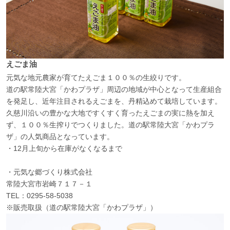
えごま油
元気な地元農家が育てたえごま１００％の生絞りです。
道の駅常陸大宮「かわプラザ」周辺の地域が中心となって生産組合
を発足し、近年注目されるえごまを、丹精込めて栽培しています。
久慈川沿いの豊かな大地ですくすく育ったえごまの実に熱を加え
ず、１００％生搾りでつくりました。道の駅常陸大宮「かわプラ
ザ」の人気商品となっています。
・12月上旬から在庫がなくなるまで
・元気な郷づくり株式会社
常陸大宮市岩崎７１７－１
TEL：0295-58-5038
※販売取扱（道の駅常陸大宮「かわプラザ」）