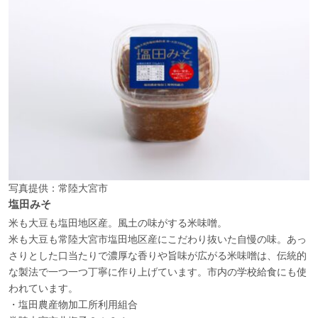
写真提供：常陸大宮市
塩田みそ
米も大豆も塩田地区産。風土の味がする米味噌。
米も大豆も常陸大宮市塩田地区産にこだわり抜いた自慢の味。あっ
さりとした口当たりで濃厚な香りや旨味が広がる米味噌は、伝統的
な製法で一つ一つ丁寧に作り上げています。市内の学校給食にも使
われています。
・塩田農産物加工所利用組合