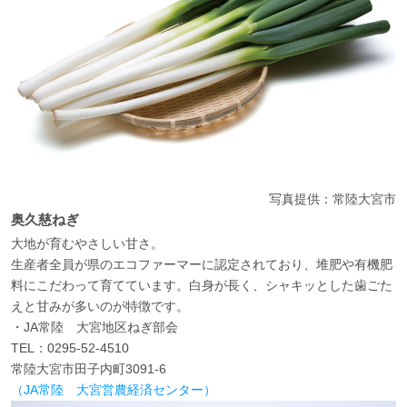
写真提供：常陸大宮市
奥久慈ねぎ
大地が育むやさしい甘さ。
生産者全員が県のエコファーマーに認定されており、堆肥や有機肥
料にこだわって育てています。白身が長く、シャキッとした歯ごた
えと甘みが多いのが特徴です。
・JA常陸 大宮地区ねぎ部会
TEL：0295-52-4510
常陸大宮市田子内町3091-6
（JA常陸 大宮営農経済センター）