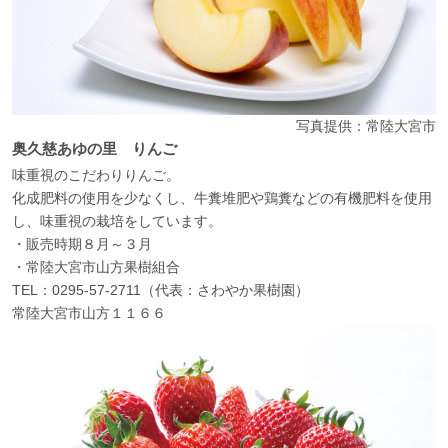
写真提供：常陸大宮市
奥久慈あゆの里 りんご
味重視のこだわりりんご。
化成肥料の使用を少なくし、牛糞堆肥や鶏糞などの有機肥料を使用
し、味重視の栽培をしています。
・販売時期８月～３月
・常陸大宮市山方果樹組合
TEL：0295-57-2711（代表：さわやか果樹園）
常陸大宮市山方１１６６