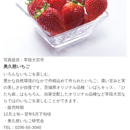
写真提供：常陸大宮市
奥久慈いちご
いろんないちごを楽しむ。
豊かな自然環境のなかで丹精込めて作られたいちご。濃い甘みと実
の美しさが自慢です。茨城県オリジナル品種「いばらキッス」「ひ
たち姫」はもちろん、自家交配したオリジナル品種など常陸大宮な
らではのいちごを楽しむことができます。
・販売時期
12月上旬～翌年5月下旬頃
・奥久慈いちご研究会
TEL：0295-55-3040