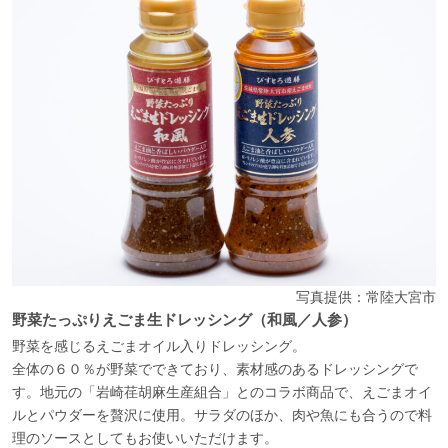
写真提供：常陸大宮市
野菜たっぷりえごま生ドレッシング（和風／人参）
野菜を感じるえごまオイル入りドレッシング。
全体の６０％が野菜でできており、素材感のあるドレッシングで
す。地元の「岩崎荏胡麻生産組合」とのコラボ商品で、えごまオイ
ルとパウダーを贅沢に使用。サラダのほか、肉や魚にも合うので料
理のソースとしてもお使いいただけます。