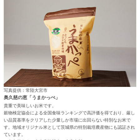
写真提供：常陸大宮市
奥久慈の恵「うまかっぺ」
貴重で美味しいお米です。
穀物検定協会による全国食味ランキングで高評価を得ており、厳し
い品質基準をクリアした少量しか市場に出回らない特別なお米で
す。地域オリジナル米として茨城県の特別栽培農産物にも認証され
ています。