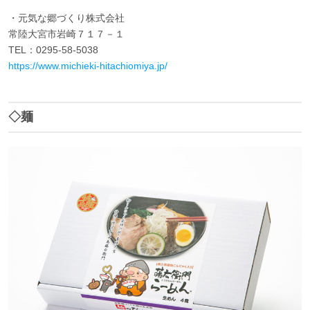
・元気な郷づくり株式会社
常陸大宮市岩崎７１７－１
TEL：0295-58-5038
https://www.michieki-hitachiomiya.jp/
◇麺