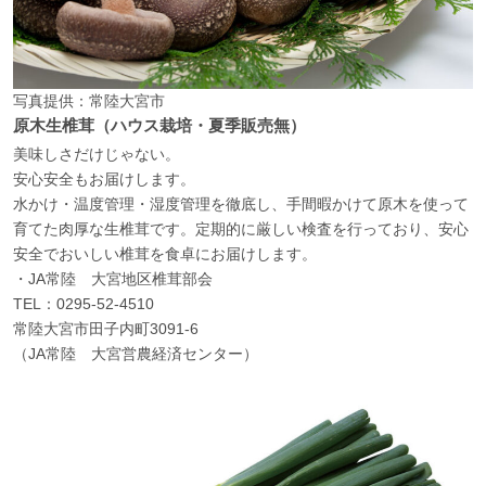
写真提供：常陸大宮市
原木生椎茸（ハウス栽培・夏季販売無）
美味しさだけじゃない。
安心安全もお届けします。
水かけ・温度管理・湿度管理を徹底し、手間暇かけて原木を使って
育てた肉厚な生椎茸です。定期的に厳しい検査を行っており、安心
安全でおいしい椎茸を食卓にお届けします。
・JA常陸 大宮地区椎茸部会
TEL：0295-52-4510
常陸大宮市田子内町3091-6
（JA常陸 大宮営農経済センター）