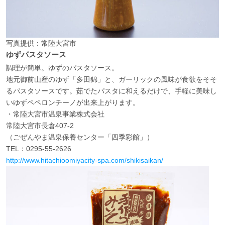
写真提供：常陸大宮市
ゆずパスタソース
調理が簡単。ゆずのパスタソース。
地元御前山産のゆず「多田錦」と、ガーリックの風味が食欲をそそ
るパスタソースです。茹でたパスタに和えるだけで、手軽に美味し
いゆずペペロンチーノが出来上がります。
・常陸大宮市温泉事業株式会社
常陸大宮市長倉407-2
（ごぜんやま温泉保養センター「四季彩館」）
TEL：0295-55-2626
http://www.hitachioomiyacity-spa.com/shikisaikan/