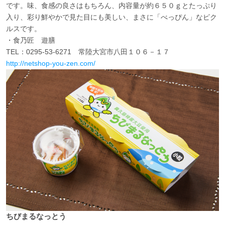
です。味、食感の良さはもちろん、内容量が約６５０ｇとたっぷり
入り、彩り鮮やかで見た目にも美しい、まさに「べっぴん」なピク
ルスです。
・食乃匠 遊膳
TEL：0295-53-6271 常陸大宮市八田１０６－１７
http://netshop-you-zen.com/
ちびまるなっとう