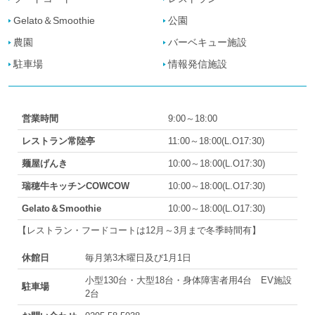
Gelato＆Smoothie
公園
農園
バーベキュー施設
駐車場
情報発信施設
営業時間
9:00～18:00
レストラン常陸亭
11:00～18:00(L.O17:30)
麺屋げんき
10:00～18:00(L.O17:30)
瑞穂牛キッチンCOWCOW
10:00～18:00(L.O17:30)
Gelato＆Smoothie
10:00～18:00(L.O17:30)
【レストラン・フードコートは12月～3月まで冬季時間有】
休館日
毎月第3木曜日及び1月1日
小型130台・大型18台・身体障害者用4台 EV施設
駐車場
2台