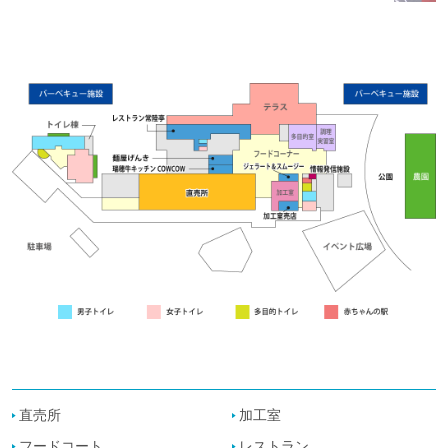
直売所
加工室
フードコート
レストラン