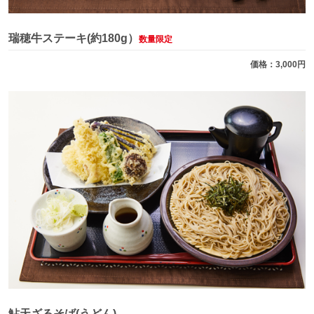
瑞穂牛ステーキ(約180g）
数量限定
価格：3,000円
鮎天ざるそば(うどん)