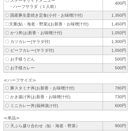
〇 ステーキサイドメニュー
400円
・ハーフサラダ（１人前）
〇 国産豚生姜焼き定食(小付・お味噌汁付)
1,350円
〇天重(鮎・海老・野菜)(お新香・お味噌汁付)
1,450円
〇 かつ丼(お新香・お味噌汁付)
1,050円
〇 カツカレー(サラダ付)
1,300円
〇 ビーフカレー(サラダ付)
1,050円
〇 お子様うどん
500円
〇 お子様カレー
500円
≪ハーフサイズ≫
〇 豚スタミナ丼(お新香・お味噌汁付)
780円
〇 かき揚げ丼(お新香・お味噌汁付)
730円
〇 ミニカレー丼(福神漬け付)
600円
≪単品≫
〇 天ぷら盛り合わせ（鮎・海老・野菜）
900円