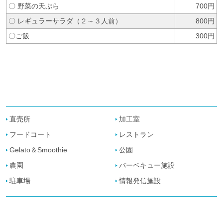
〇 野菜の天ぷら
700円
〇 レギュラーサラダ（２～３人前）
800円
〇ご飯
300円
直売所
加工室
フードコート
レストラン
Gelato＆Smoothie
公園
農園
バーベキュー施設
駐車場
情報発信施設