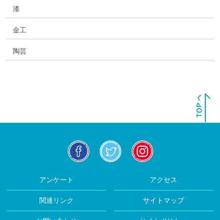
漆
金工
陶芸
facebook
twitter
insta
アンケート
アクセス
関連リンク
サイトマップ