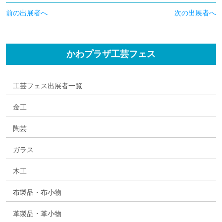
前の出展者へ
次の出展者へ
かわプラザ工芸フェス
工芸フェス出展者一覧
金工
陶芸
ガラス
木工
布製品・布小物
革製品・革小物