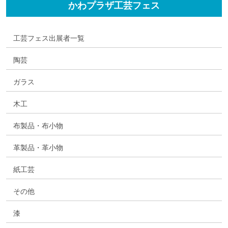
かわプラザ工芸フェス
工芸フェス出展者一覧
陶芸
ガラス
木工
布製品・布小物
革製品・革小物
紙工芸
その他
漆