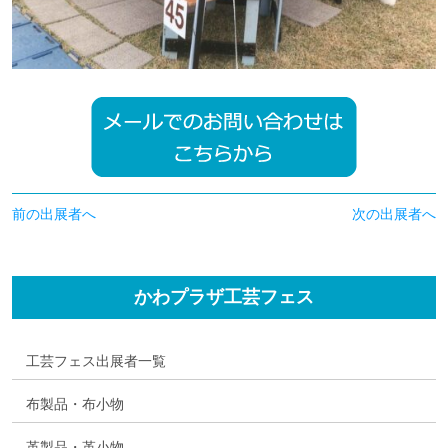
前の出展者へ
次の出展者へ
かわプラザ工芸フェス
工芸フェス出展者一覧
布製品・布小物
革製品・革小物