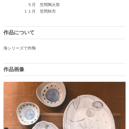
５月 笠間陶火祭
１１月 笠間秋市
作品について
海シリーズで作陶
作品画像