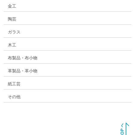
金工
陶芸
ガラス
木工
布製品・布小物
革製品・革小物
紙工芸
その他