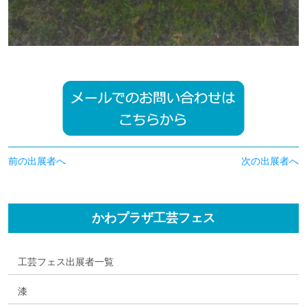
前の出展者へ
次の出展者へ
かわプラザ工芸フェス
工芸フェス出展者一覧
漆