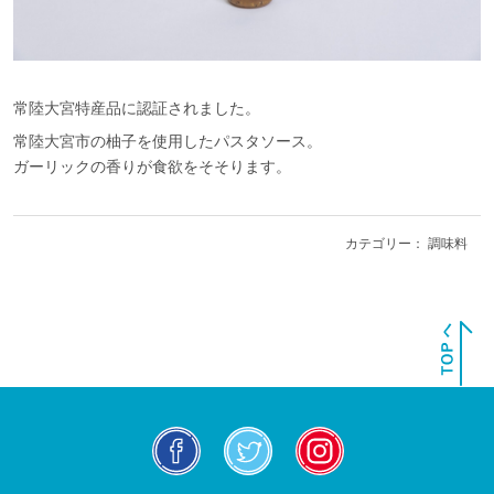
常陸大宮特産品に認証されました。
常陸大宮市の柚子を使用したパスタソース。
ガーリックの香りが食欲をそそります。
カテゴリー：
調味料
facebook
twitter
insta