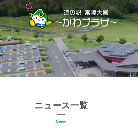
Skip
to
content
ニュース一覧
News