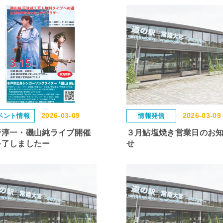
2026-03-09
2026-03-09
ベント情報
情報発信
野淳一・磯山純ライブ開催
３月鮎塩焼き営業日のお
終了しましたー
せ