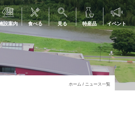
施設案内
食べる
見る
特産品
イベント
ホーム
/
ニュース一覧