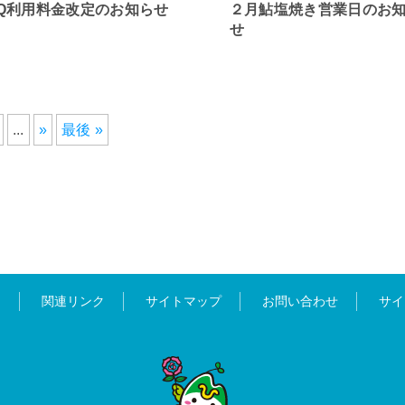
BQ利用料金改定のお知らせ
２月鮎塩焼き営業日のお
せ
...
»
最後 »
ス
関連リンク
サイトマップ
お問い合わせ
サイ