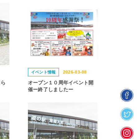
2026-03-08
イベント情報
知ら
オープン１０周年イベント開
催ー終了しましたー
facebook
twitter