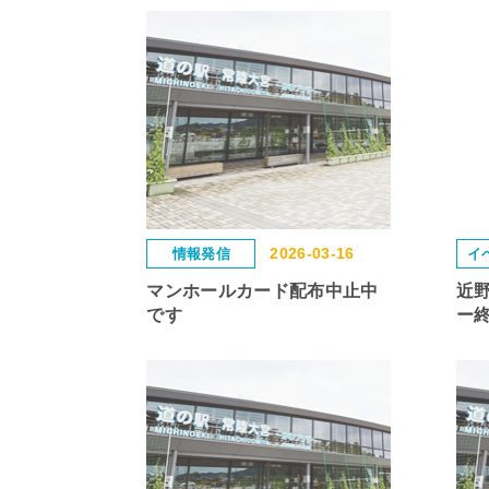
2026-03-16
情報発信
イ
マンホールカード配布中止中
近
です
ー