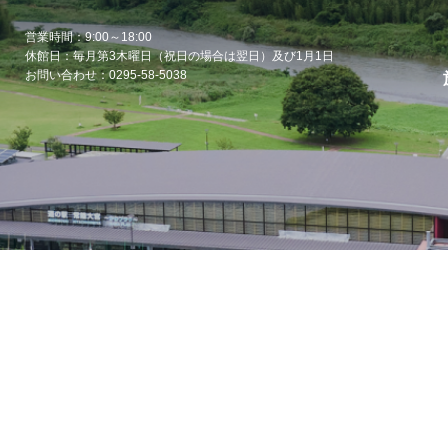
営業時間：9:00～18:00
休館日：毎月第3木曜日（祝日の場合は翌日）及び1月1日
お問い合わせ：0295-58-5038