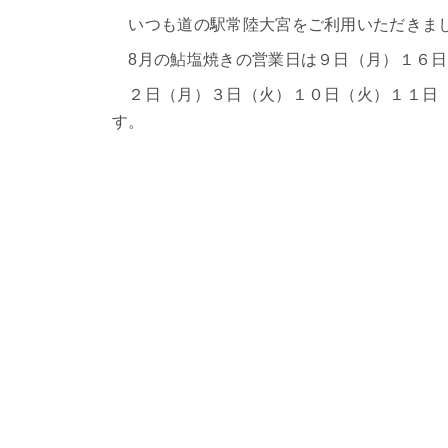
いつも道の駅常陸大宮をご利用いただきま
8月の鮎塩焼きの営業日は９日（月）１６日
２日（月）３日（火）１０日（火）１１日（
す。