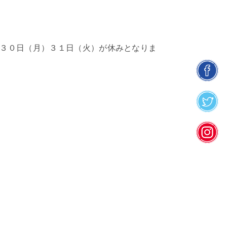
３０日（月）３１日（火）が休みとなりま
facebook
twitter
insta