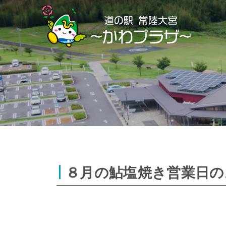
Skip
to
content
８月の鮎塩焼き営業日の