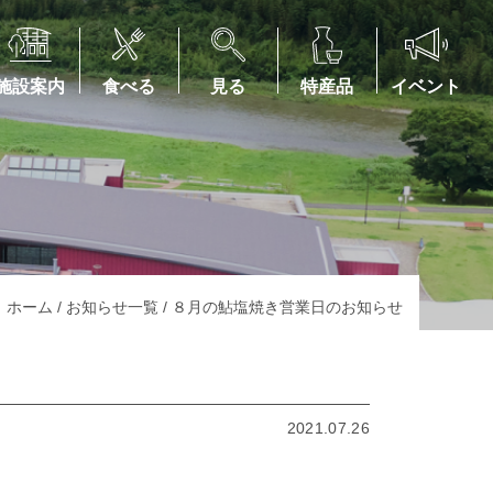
施設案内
食べる
見る
特産品
イベント
ホーム
/
お知らせ一覧
/
８月の鮎塩焼き営業日のお知らせ
2021.07.26