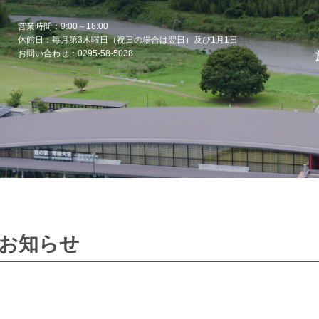
営業時間：9:00～18:00
休館日：毎月第3木曜日（祝日の場合は翌日）及び1月1日
お問い合わせ：0295-58-5038
お知らせ