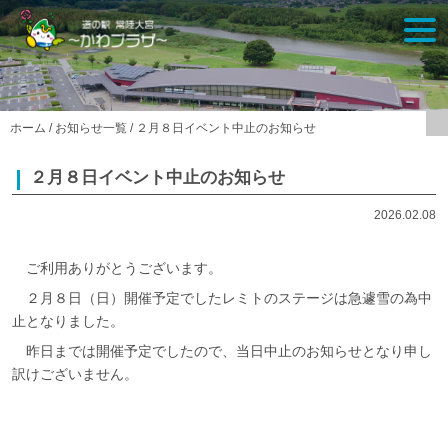
Skip
togg
to
navi
content
ホーム
/
お知らせ一覧
/
２月８日イベント中止のお知らせ
２月８日イベント中止のお知らせ
2026.02.08
ご利用ありがとうございます。
２月８日（日）開催予定でしたレミトのステージは急遽雪の為中
止となりました。
昨日までは開催予定でしたので、当日中止のお知らせとなり申し
訳けございません。