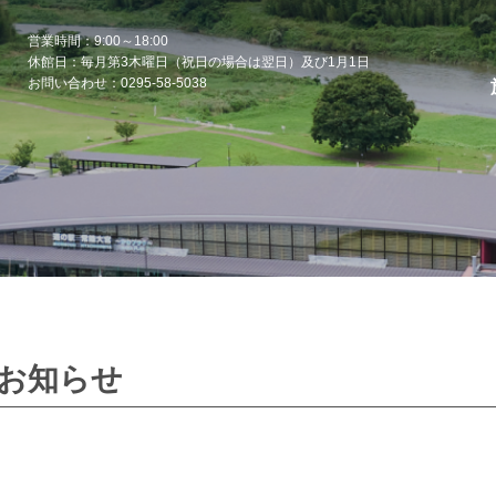
営業時間：9:00～18:00
休館日：毎月第3木曜日（祝日の場合は翌日）及び1月1日
お問い合わせ：0295-58-5038
お知らせ