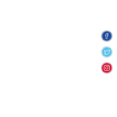
facebook
twitter
insta