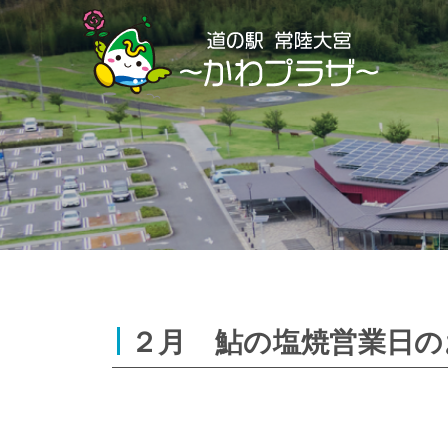
Skip
to
content
２月 鮎の塩焼営業日の