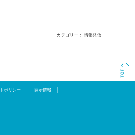
カテゴリー：
情報発信
トポリシー
開示情報