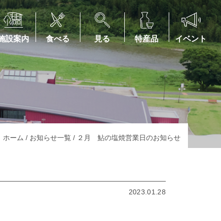
施設案内
食べる
見る
特産品
イベント
ホーム
/
お知らせ一覧
/
２月 鮎の塩焼営業日のお知らせ
2023.01.28