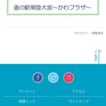
カテゴリー：
情報発信
facebook
twitter
insta
アンケート
アクセス
関連リンク
サイトマップ