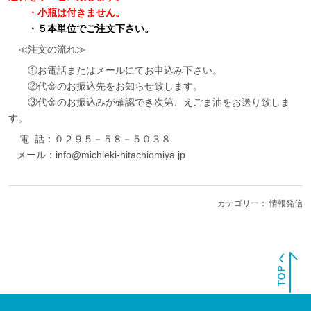
・小瓶は付きません。
・５本単位でご注文下さい。
≪注文の流れ≫
①お電話またはメールにてお申込み下さい。
②代金のお振込先をお知らせ致します。
③代金のお振込みが確認でき次第、えごま油をお送り致しま
す。
電 話：０２９５－５８－５０３８
メール：info@michieki-hitachiomiya.jp
カテゴリー：
情報発信