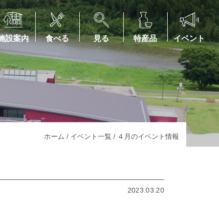
施設案内
食べる
見る
特産品
イベント
ホーム
/
イベント一覧
/
４月のイベント情報
2023.03.20