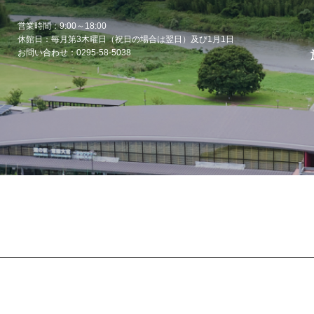
営業時間：9:00～18:00
休館日：毎月第3木曜日（祝日の場合は翌日）及び1月1日
お問い合わせ：0295-58-5038