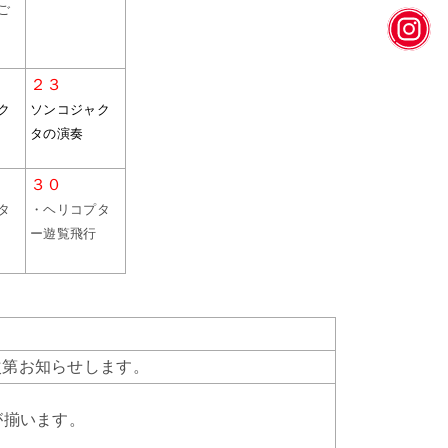
ご
insta
２３
ク
ソンコジャク
タの演奏
３０
タ
・ヘリコプタ
ー遊覧飛行
次第お知らせします。
が揃います。