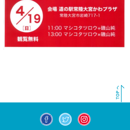
facebook
twitter
insta